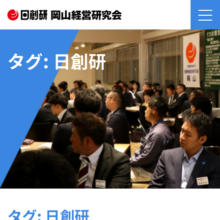
タグ:
日創研
タグ:
日創研