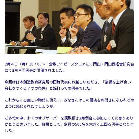
2月４日（月）18：00～ 倉敷アイビースクエアにて岡山・岡山西経営研究会
にて2月合同例会が開催されました。
今回は日本創造教育研究所の田舞代表にお越しいただき、『業績を上げ良い
会社をつくる７つの条件』と銘打っての例会でした。
これからくる厳しい時代に備えて、みなさんはこの講演をお聞きになられどの
ように感じられたでしょうか。
ご多忙の中、多くのオブザーバーを誘致頂き2月例会に参加してくださりあり
がとうございました。結果として、定員の500名を大きく上回る例会となりま
した。