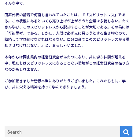
そんな中で、
田舞代表の講演で何度も言われていたことは、『「スピリットレス」であ
る。この状態にあるといくら売り上げが上がろうと企業は永続しない。たく
さん学び、このスピリットレスから脱却することが大切である。その為には
「可能思考」である。しかし、人間は必ず元に戻ろうとする生き物なので、
継続して学び続けなければならない。自分自身でこのスピリットレスから脱
却させなければない。』と、おっしゃいました。
本年からは岡山県内の経営研究会がふたつになり、共に学ぶ仲間が増える
中、私たちはスピリットレスになることない環境がこの経営研究会の在り方
なのかもしれません。
ご参加頂きました皆様本当にありがとうございました。これからも共に学
び、共に栄える精神を持って学んで参りましょう。