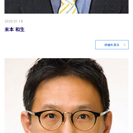
2020.01.18
末本 和生
詳細を見る