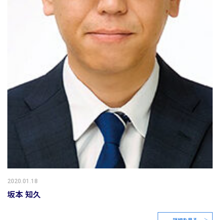
2020.01.18
坂本 知久
詳細を見る