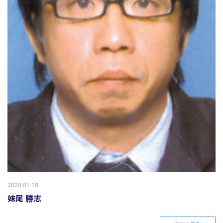
2020.01.18
妹尾 勝志