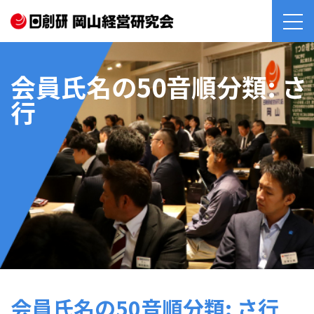
会員氏名の50音順分類:
さ
行
会員氏名の50音順分類:
さ行