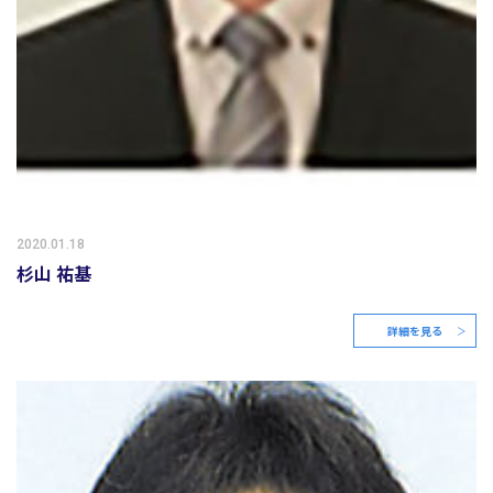
2020.01.18
杉山 祐基
詳細を見る