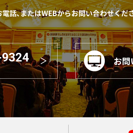
お電話､またはWEBからお問い合わせくだ
-9324
お問