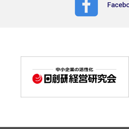
Faceb