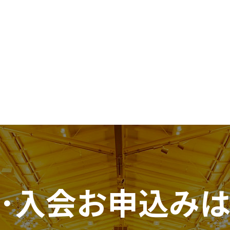
･入会お申込み