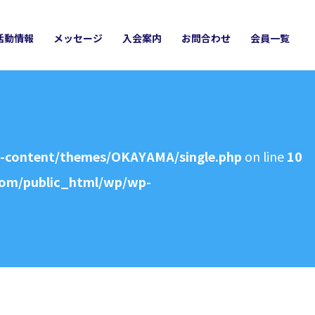
活動情報
メッセージ
入会案内
お問合わせ
会員一覧
p-content/themes/OKAYAMA/single.php
on line
10
com/public_html/wp/wp-