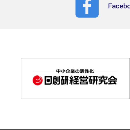
Faceb