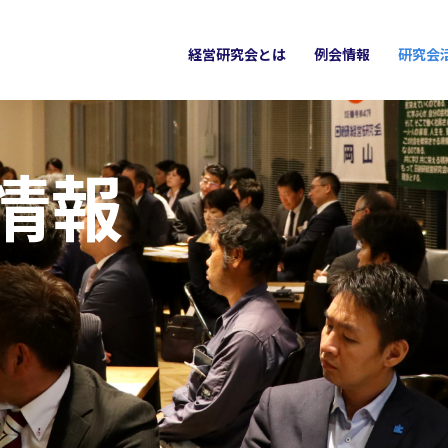
経営研究会とは
例会情報
研究会
情報