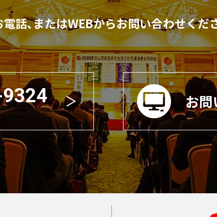
お電話､またはWEBからお問い合わせくだ
-9324
お問