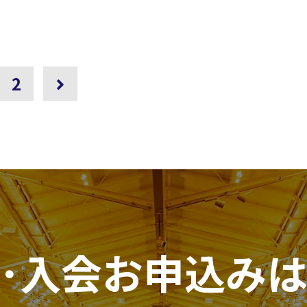
2
･入会お申込み