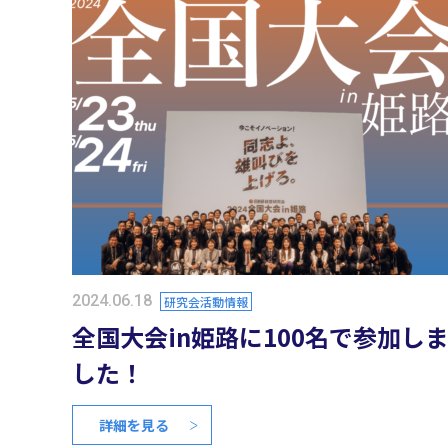
2024.06.18
研究会活動情報
全国大会in姫路に100名で参加し
した！
詳細を見る